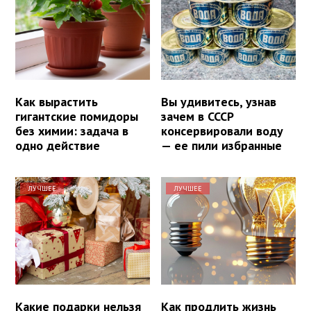
Как вырастить
Вы удивитесь, узнав
гигантские помидоры
зачем в СССР
без химии: задача в
консервировали воду
одно действие
— ее пили избранные
ЛУЧШЕЕ
ЛУЧШЕЕ
Какие подарки нельзя
Как продлить жизнь