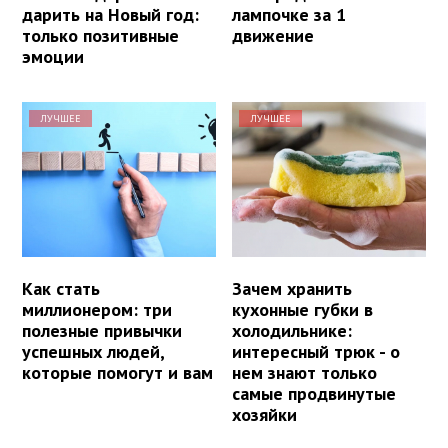
дарить на Новый год:
лампочке за 1
только позитивные
движение
эмоции
ЛУЧШЕЕ
ЛУЧШЕЕ
Как стать
Зачем хранить
миллионером: три
кухонные губки в
полезные привычки
холодильнике:
успешных людей,
интересный трюк - о
которые помогут и вам
нем знают только
самые продвинутые
хозяйки