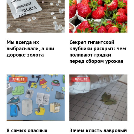
Мы всегда их
Секрет гигантской
выбрасывали, а они
клубники раскрыт: чем
дороже золота
поливают грядки
перед сбором урожая
ЛУЧШЕЕ
ЛУЧШЕЕ
8 самых опасных
Зачем класть лавровый