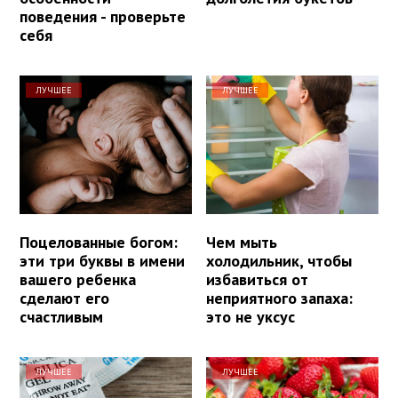
поведения - проверьте
себя
ЛУЧШЕЕ
ЛУЧШЕЕ
Поцелованные богом:
Чем мыть
эти три буквы в имени
холодильник, чтобы
вашего ребенка
избавиться от
сделают его
неприятного запаха:
счастливым
это не уксус
ЛУЧШЕЕ
ЛУЧШЕЕ