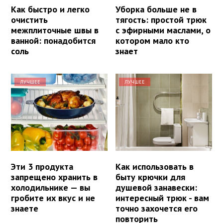
Как быстро и легко
Уборка больше не в
очистить
тягость: простой трюк
межплиточные швы в
с эфирными маслами, о
ванной: понадобится
котором мало кто
соль
знает
ЛУЧШЕЕ
ЛУЧШЕЕ
Эти 3 продукта
Как использовать в
запрещено хранить в
быту крючки для
холодильнике — вы
душевой занавески:
гробите их вкус и не
интересный трюк - вам
знаете
точно захочется его
повторить