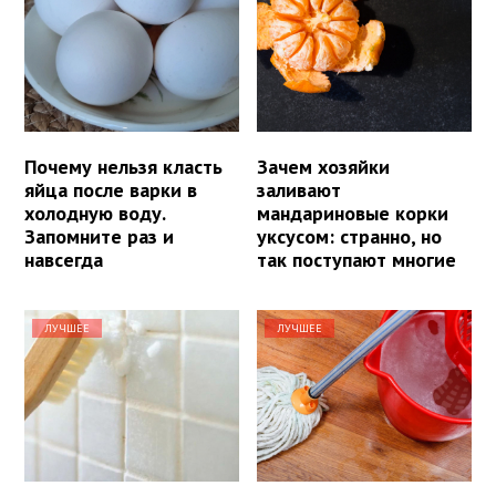
Почему нельзя класть
Зачем хозяйки
яйца после варки в
заливают
холодную воду.
мандариновые корки
Запомните раз и
уксусом: странно, но
навсегда
так поступают многие
ЛУЧШЕЕ
ЛУЧШЕЕ