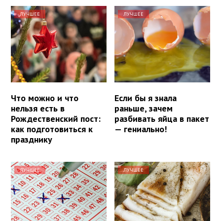
ЛУЧШЕЕ
ЛУЧШЕЕ
Что можно и что
Если бы я знала
нельзя есть в
раньше, зачем
Рождественский пост:
разбивать яйца в пакет
как подготовиться к
— гениально!
празднику
ЛУЧШЕЕ
ЛУЧШЕЕ