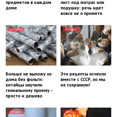
предметов в каждом
лист под матрас или
доме
подушку: речь идет
вовсе не о примете
ЛУЧШЕЕ
ЛУЧШЕЕ
Больше не выхожу из
Эти рецепты исчезли
дома без фольги:
вместе с СССР, но мы
китайцы научили
их сохранили!
гениальному приему -
просто и дешево
ЛУЧШЕЕ
ЛУЧШЕЕ