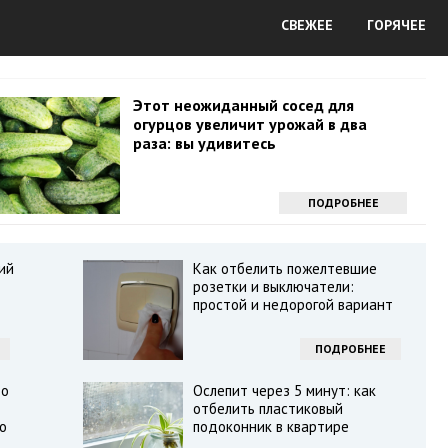
СВЕЖЕЕ
ГОРЯЧЕЕ
Этот неожиданный сосед для
огурцов увеличит урожай в два
раза: вы удивитесь
ПОДРОБНЕЕ
ий
Как отбелить пожелтевшие
розетки и выключатели:
простой и недорогой вариант
ПОДРОБНЕЕ
то
Ослепит через 5 минут: как
отбелить пластиковый
о
подоконник в квартире