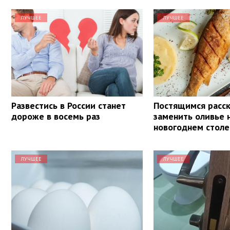
ЛУЧШЕЕ
ЛУЧШЕЕ
Развестись в России станет
Постящимся расск
дороже в восемь раз
заменить оливье 
новогоднем столе
ЛУЧШЕЕ
ЛУЧШЕЕ