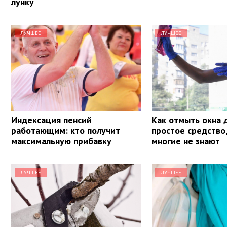
лунку
ЛУЧШЕЕ
ЛУЧШЕЕ
Индексация пенсий
Как отмыть окна 
работающим: кто получит
простое средство
максимальную прибавку
многие не знают
ЛУЧШЕЕ
ЛУЧШЕЕ