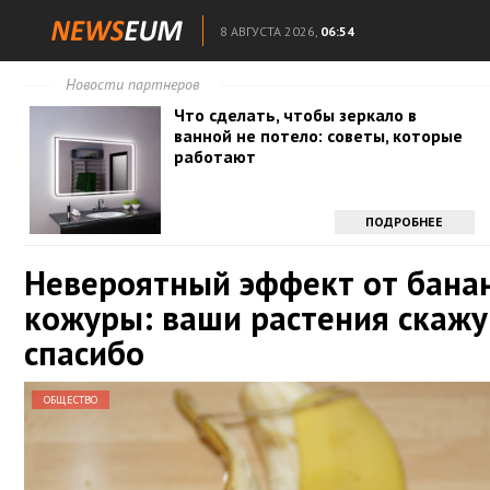
8 АВГУСТА 2026,
06:54
Новости партнеров
Что сделать, чтобы зеркало в
ванной не потело: советы, которые
работают
ПОДРОБНЕЕ
Невероятный эффект от бана
кожуры: ваши растения скажу
спасибо
ОБЩЕСТВО