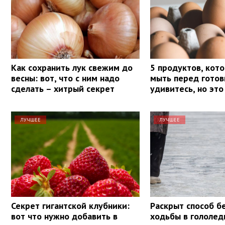
Как сохранить лук свежим до
5 продуктов, кот
весны: вот, что с ним надо
мыть перед готов
сделать – хитрый секрет
удивитесь, но это
ЛУЧШЕЕ
ЛУЧШЕЕ
Секрет гигантской клубники:
Раскрыт способ б
вот что нужно добавить в
ходьбы в гололед