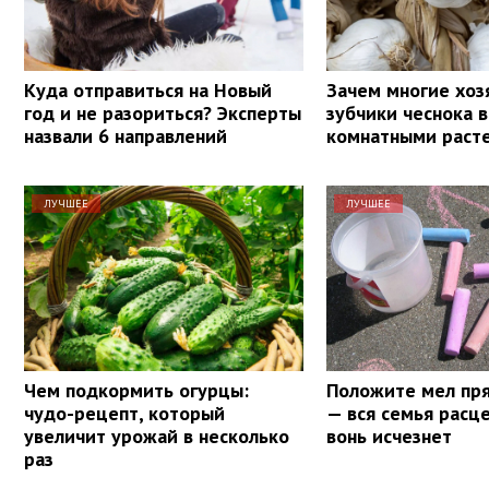
Куда отправиться на Новый
Зачем многие хоз
год и не разориться? Эксперты
зубчики чеснока в
назвали 6 направлений
комнатными раст
ЛУЧШЕЕ
ЛУЧШЕЕ
Чем подкормить огурцы:
Положите мел пря
чудо-рецепт, который
— вся семья расце
увеличит урожай в несколько
вонь исчезнет
раз