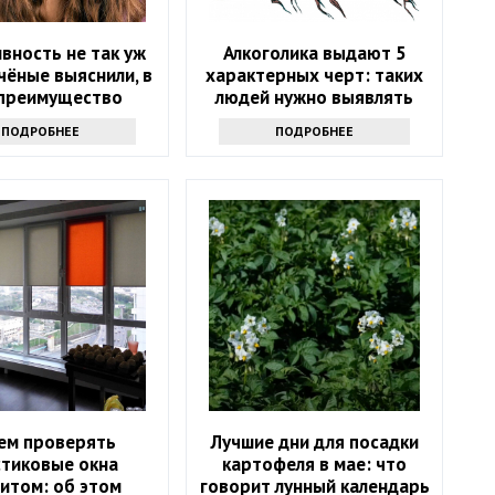
вность не так уж
Алкоголика выдают 5
Учёные выяснили, в
характерных черт: таких
преимущество
людей нужно выявлять
токсиков
сразу
ПОДРОБНЕЕ
ПОДРОБНЕЕ
ем проверять
Лучшие дни для посадки
стиковые окна
картофеля в мае: что
итом: об этом
говорит лунный календарь