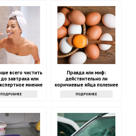
чше всего чистить
Правда или миф:
 до завтрака или
действительно ли
Экспертное мнение
коричневые яйца полезнее
белых
ПОДРОБНЕЕ
ПОДРОБНЕЕ