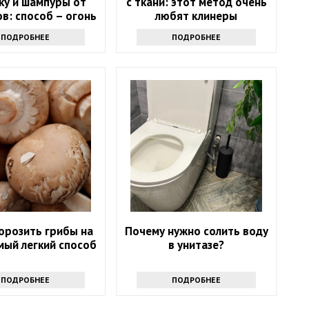
ку и шампуры от
с ткани: этот метод очень
в: способ – огонь
любят клинеры
ПОДРОБНЕЕ
ПОДРОБНЕЕ
орозить грибы на
Почему нужно солить воду
мый легкий способ
в унитазе?
ПОДРОБНЕЕ
ПОДРОБНЕЕ