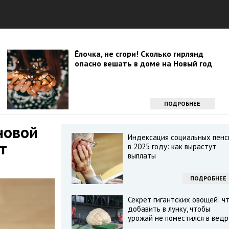
Ёлочка, не сгори! Сколько гирлянд
опасно вешать в доме на Новый год
ПОДРОБНЕЕ
новой
Индексация социальных пенс
т
в 2025 году: как вырастут
выплаты
ПОДРОБНЕЕ
Секрет гигантских овощей: ч
добавить в лунку, чтобы
урожай не поместился в ведр