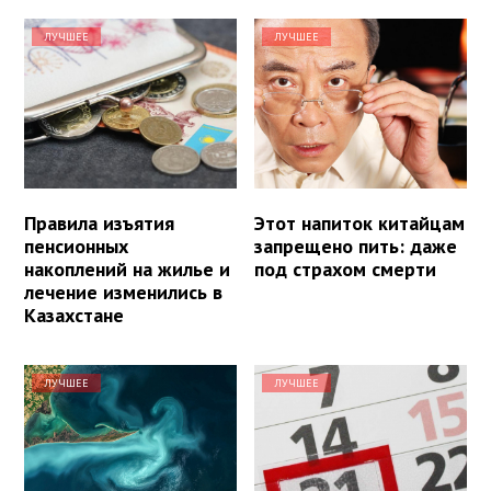
ЛУЧШЕЕ
ЛУЧШЕЕ
Правила изъятия
Этот напиток китайцам
пенсионных
запрещено пить: даже
накоплений на жилье и
под страхом смерти
лечение изменились в
Казахстане
ЛУЧШЕЕ
ЛУЧШЕЕ