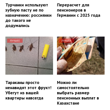
Турчанки используют
Перерасчет для
зубную пасту не по
пенсионеров в
назначению: россиянки
Германии с 2025 года
до такого не
додумались
ЛУЧШЕЕ
ЛУЧШЕЕ
Тараканы просто
Можно ли
ненавидят этот фрукт!
самостоятельно
Убегут из вашей
выбрать размер
квартиры навсегда
пенсионных выплат в
Казахстане