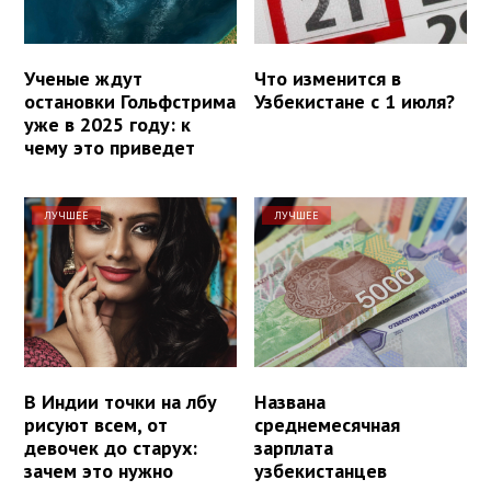
Ученые ждут
Что изменится в
остановки Гольфстрима
Узбекистане с 1 июля?
уже в 2025 году: к
чему это приведет
ЛУЧШЕЕ
ЛУЧШЕЕ
В Индии точки на лбу
Названа
рисуют всем, от
среднемесячная
девочек до старух:
зарплата
зачем это нужно
узбекистанцев