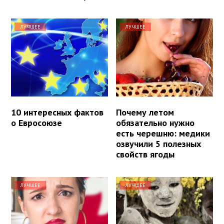
ЛУЧШЕЕ
ЛУЧШЕЕ
10 интересных фактов
Почему летом
о Евросоюзе
обязательно нужно
есть черешню: медики
озвучили 5 полезных
свойств ягоды
ЛУЧШЕЕ
ЛУЧШЕЕ