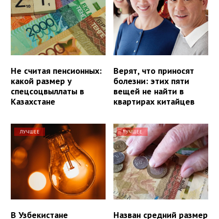
Не считая пенсионных:
Верят, что приносят
какой размер у
болезни: этих пяти
спецсоцвыллаты в
вещей не найти в
Казахстане
квартирах китайцев
ЛУЧШЕЕ
ЛУЧШЕЕ
В Узбекистане
Назван средний размер