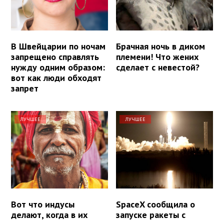
В Швейцарии по ночам
Брачная ночь в диком
запрещено справлять
племени! Что жених
нужду одним образом:
сделает с невестой?
вот как люди обходят
запрет
ЛУЧШЕЕ
ЛУЧШЕЕ
Вот что индусы
SpaceX сообщила о
делают, когда в их
запуске ракеты с