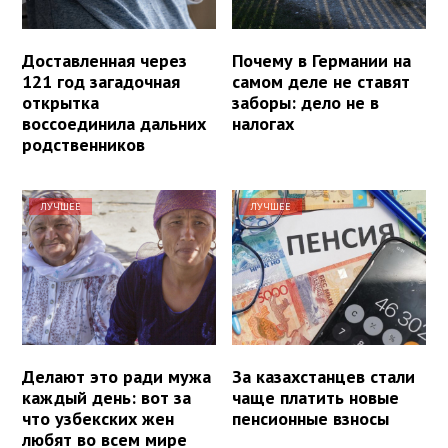
Доставленная через
Почему в Германии на
121 год загадочная
самом деле не ставят
открытка
заборы: дело не в
воссоединила дальних
налогах
родственников
ЛУЧШЕЕ
ЛУЧШЕЕ
Делают это ради мужа
За казахстанцев стали
каждый день: вот за
чаще платить новые
что узбекских жен
пенсионные взносы
любят во всем мире