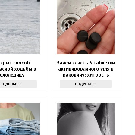
скрыт способ
Зачем класть 3 таблетки
асной ходьбы в
активированного угля в
гололедицу
раковину: хитрость
опытных хозяек
ПОДРОБНЕЕ
ПОДРОБНЕЕ