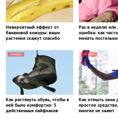
Невероятный эффект от
Раз в неделю или 
банановой кожуры: ваши
ошибка: как част
растения скажут спасибо
менять постельно
ЛУЧШЕЕ
ЛУЧШЕЕ
Как растянуть обувь, чтобы в
Как отмыть окна 
ней было комфортно: 5
простое средство
действенных лайфхаков
многие не знают