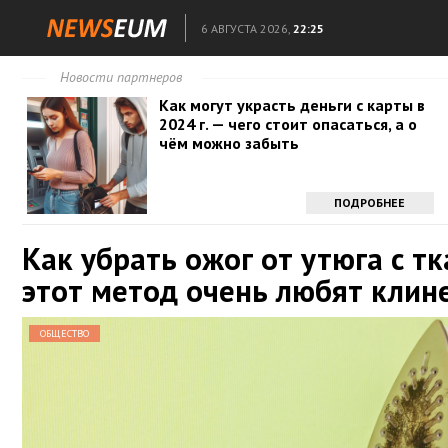
6 АВГУСТА 2026,
22:25
Новости партнеров
Как могут украсть деньги с карты в
2024 г. — чего стоит опасаться, а о
чём можно забыть
ПОДРОБНЕЕ
Как убрать ожог от утюга с тк
этот метод очень любят клин
ОБЩЕСТВО