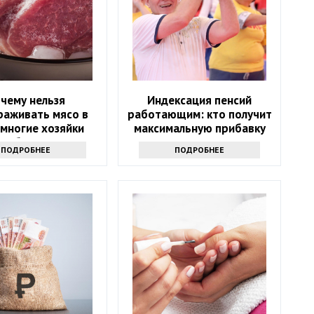
чему нельзя
Индексация пенсий
раживать мясо в
работающим: кто получит
 многие хозяйки
максимальную прибавку
е об этом слышат
ПОДРОБНЕЕ
ПОДРОБНЕЕ