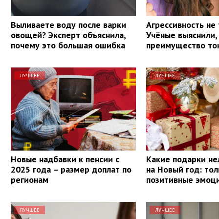
Выливаете воду после варки
Агрессивность не 
овощей? Эксперт объяснила,
Учёные выяснили,
почему это большая ошибка
преимущество то
ЛУЧШЕЕ
ЛУЧШЕЕ
Новые надбавки к пенсии с
Какие подарки не
2025 года – размер доплат по
на Новый год: тол
регионам
позитивные эмоц
ЛУЧШЕЕ
ЛУЧШЕЕ