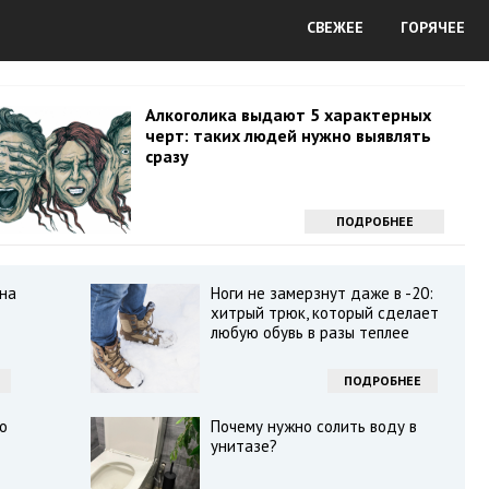
СВЕЖЕЕ
ГОРЯЧЕЕ
Алкоголика выдают 5 характерных
черт: таких людей нужно выявлять
сразу
ПОДРОБНЕЕ
 на
Ноги не замерзнут даже в -20:
т
хитрый трюк, который сделает
любую обувь в разы теплее
ПОДРОБНЕЕ
о
Почему нужно солить воду в
унитазе?