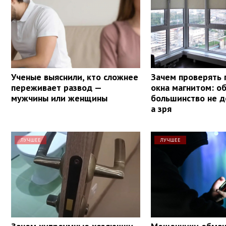
Ученые выяснили, кто сложнее
Зачем проверять 
переживает развод —
окна магнитом: о
мужчины или женщины
большинство не д
а зря
ЛУЧШЕЕ
ЛУЧШЕЕ