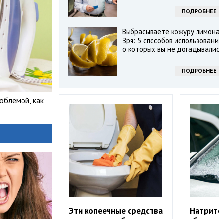
ПОДРОБНЕЕ
Выбрасываете кожуру лимон
Зря: 5 способов использовани
о которых вы не догадывали
ПОДРОБНЕЕ
облемой, как
Эти копеечные средства
Натрит