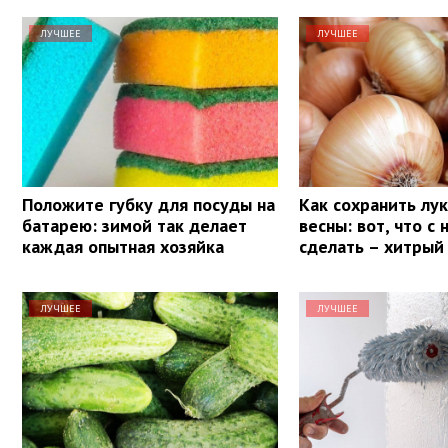
ЛУЧШЕЕ
ЛУЧШЕЕ
Положите губку для посуды на
Как сохранить лу
батарею: зимой так делает
весны: вот, что с
каждая опытная хозяйка
сделать – хитрый
ЛУЧШЕЕ
ЛУЧШЕЕ