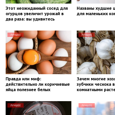
Этот неожиданный сосед для
Названы худшие ц
огурцов увеличит урожай в
для маленьких ко
два раза: вы удивитесь
ЛУЧШЕЕ
ЛУЧШЕЕ
Правда или миф:
Зачем многие хоз
действительно ли коричневые
зубчики чеснока в
яйца полезнее белых
комнатными раст
ЛУЧШЕЕ
ЛУЧШЕЕ