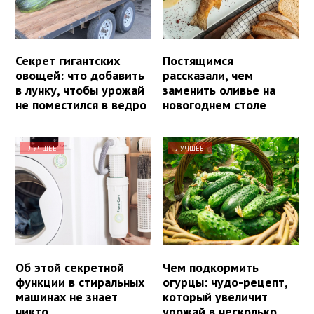
Секрет гигантских
Постящимся
овощей: что добавить
рассказали, чем
в лунку, чтобы урожай
заменить оливье на
не поместился в ведро
новогоднем столе
ЛУЧШЕЕ
ЛУЧШЕЕ
Об этой секретной
Чем подкормить
функции в стиральных
огурцы: чудо-рецепт,
машинах не знает
который увеличит
никто
урожай в несколько