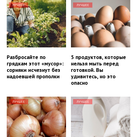
ЛУЧШЕЕ
ЛУЧШЕЕ
Разбросайте по
5 продуктов, которые
грядкам этот «мусор»:
нельзя мыть перед
сорняки исчезнут без
готовкой. Вы
надоевшей прополки
удивитесь, но это
опасно
ЛУЧШЕЕ
ЛУЧШЕЕ