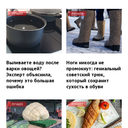
ЛУЧШЕЕ
ЛУЧШЕЕ
Выливаете воду после
Ноги никогда не
варки овощей?
промокнут: гениальный
Эксперт объяснила,
советский трюк,
почему это большая
который сохранит
ошибка
сухость в обуви
ЛУЧШЕЕ
ЛУЧШЕЕ