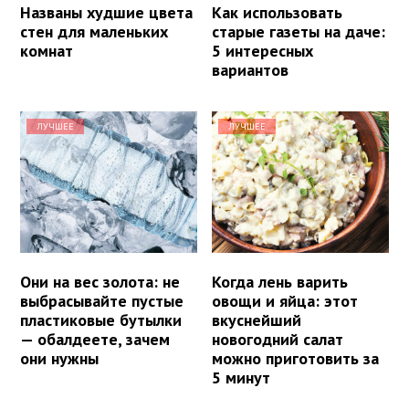
Названы худшие цвета
Как использовать
стен для маленьких
старые газеты на даче:
комнат
5 интересных
вариантов
ЛУЧШЕЕ
ЛУЧШЕЕ
Они на вес золота: не
Когда лень варить
выбрасывайте пустые
овощи и яйца: этот
пластиковые бутылки
вкуснейший
— обалдеете, зачем
новогодний салат
они нужны
можно приготовить за
5 минут