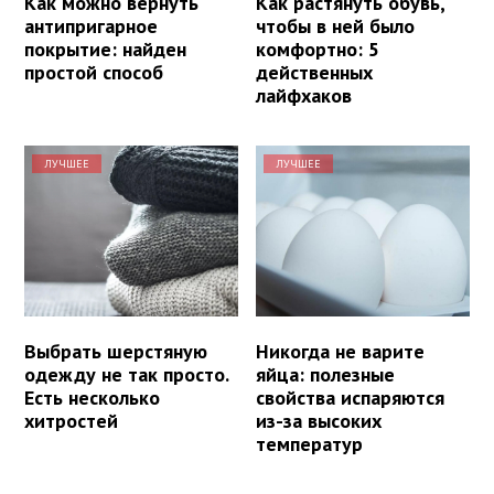
Как можно вернуть
Как растянуть обувь,
антипригарное
чтобы в ней было
покрытие: найден
комфортно: 5
простой способ
действенных
лайфхаков
ЛУЧШЕЕ
ЛУЧШЕЕ
Выбрать шерстяную
Никогда не варите
одежду не так просто.
яйца: полезные
Есть несколько
свойства испаряются
хитростей
из-за высоких
температур