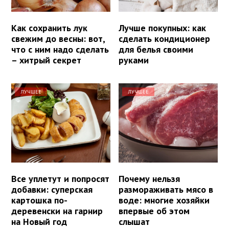
Как сохранить лук
Лучше покупных: как
свежим до весны: вот,
сделать кондиционер
что с ним надо сделать
для белья своими
– хитрый секрет
руками
ЛУЧШЕЕ
ЛУЧШЕЕ
Все уплетут и попросят
Почему нельзя
добавки: суперская
размораживать мясо в
картошка по-
воде: многие хозяйки
деревенски на гарнир
впервые об этом
на Новый год
слышат