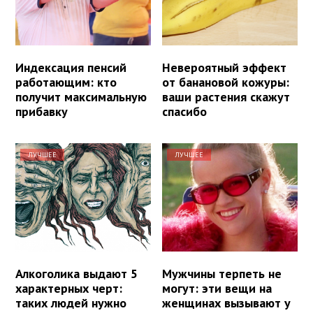
Индексация пенсий
Невероятный эффект
работающим: кто
от банановой кожуры:
получит максимальную
ваши растения скажут
прибавку
спасибо
ЛУЧШЕЕ
ЛУЧШЕЕ
Алкоголика выдают 5
Мужчины терпеть не
характерных черт:
могут: эти вещи на
таких людей нужно
женщинах вызывают у