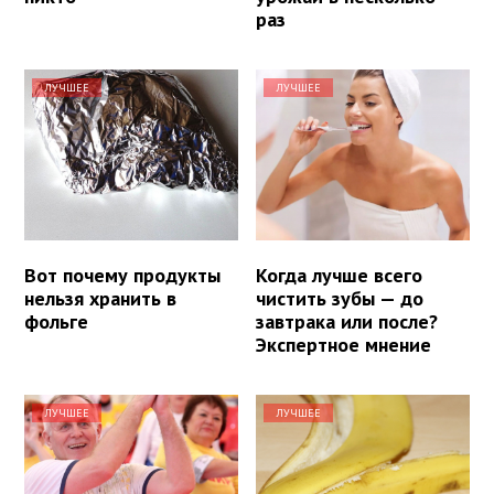
раз
ЛУЧШЕЕ
ЛУЧШЕЕ
Вот почему продукты
Когда лучше всего
нельзя хранить в
чистить зубы — до
фольге
завтрака или после?
Экспертное мнение
ЛУЧШЕЕ
ЛУЧШЕЕ