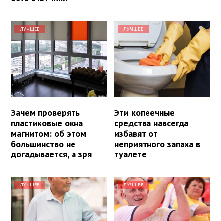
ЛУЧШЕЕ
ЛУЧШЕЕ
Зачем проверять
Эти копеечные
пластиковые окна
средства навсегда
магнитом: об этом
избавят от
большинство не
неприятного запаха в
догадывается, а зря
туалете
ЛУЧШЕЕ
ЛУЧШЕЕ