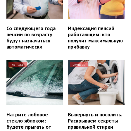
Со следующего года
Индексация пенсий
пенсии по возрасту
работающим: кто
будут назначаться
получит максимальную
автоматически
прибавку
ЛУЧШЕЕ
ЛУЧШЕЕ
Натрите лобовое
Вывернуть и посолить.
стекло яблоком:
Раскрываем секреты
будете прыгать от
правильной стирки