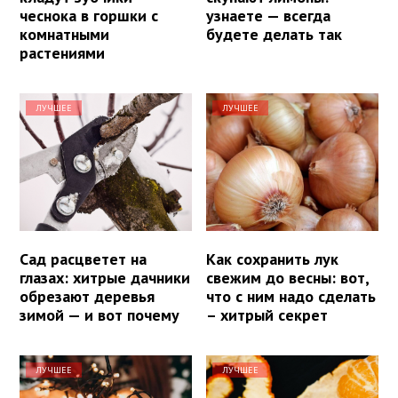
чеснока в горшки с
узнаете — всегда
комнатными
будете делать так
растениями
ЛУЧШЕЕ
ЛУЧШЕЕ
Сад расцветет на
Как сохранить лук
глазах: хитрые дачники
свежим до весны: вот,
обрезают деревья
что с ним надо сделать
зимой — и вот почему
– хитрый секрет
ЛУЧШЕЕ
ЛУЧШЕЕ