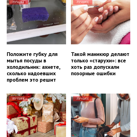
ЛУЧШЕЕ
ЛУЧШЕЕ
Положите губку для
Такой маникюр делают
мытья посуды в
только «старухи»: все
холодильник: ахнете,
хоть раз допускали
сколько надоевших
позорные ошибки
проблем это решит
ЛУЧШЕЕ
ЛУЧШЕЕ