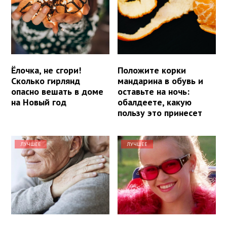
Ёлочка, не сгори!
Положите корки
Сколько гирлянд
мандарина в обувь и
опасно вешать в доме
оставьте на ночь:
на Новый год
обалдеете, какую
пользу это принесет
ЛУЧШЕЕ
ЛУЧШЕЕ