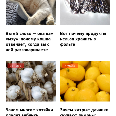
Вы ей слово — она вам
Вот почему продукты
«мяу»: почему кошка
нельзя хранить в
отвечает, когда вы с
фольге
ней разговариваете
ЛУЧШЕЕ
ЛУЧШЕЕ
Зачем многие хозяйки
Зачем хитрые дачники
кладут зубчики
скупают лимоны: