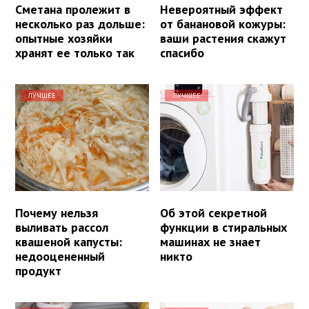
Сметана пролежит в
Невероятный эффект
несколько раз дольше:
от банановой кожуры:
опытные хозяйки
ваши растения скажут
хранят ее только так
спасибо
ЛУЧШЕЕ
ЛУЧШЕЕ
Почему нельзя
Об этой секретной
выливать рассол
функции в стиральных
квашеной капусты:
машинах не знает
недооцененный
никто
продукт