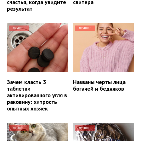
счастья, когда увидите
свитера
результат
ЛУЧШЕЕ
ЛУЧШЕЕ
Зачем класть 3
Названы черты лица
таблетки
богачей и бедняков
активированного угля в
раковину: хитрость
опытных хозяек
ЛУЧШЕЕ
ЛУЧШЕЕ