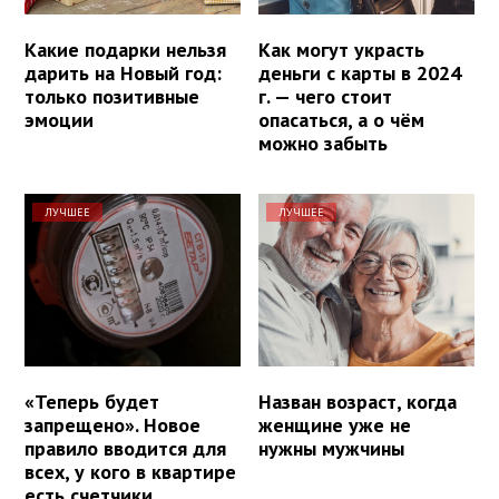
Какие подарки нельзя
Как могут украсть
дарить на Новый год:
деньги с карты в 2024
только позитивные
г. — чего стоит
эмоции
опасаться, а о чём
можно забыть
ЛУЧШЕЕ
ЛУЧШЕЕ
«Теперь будет
Назван возраст, когда
запрещено». Новое
женщине уже не
правило вводится для
нужны мужчины
всех, у кого в квартире
есть счетчики