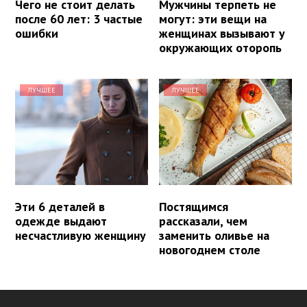
Чего не стоит делать
Мужчины терпеть не
после 60 лет: 3 частые
могут: эти вещи на
ошибки
женщинах вызывают у
окружающих оторопь
ЛУЧШЕЕ
ЛУЧШЕЕ
Эти 6 деталей в
Постящимся
одежде выдают
рассказали, чем
несчастливую женщину
заменить оливье на
новогоднем столе